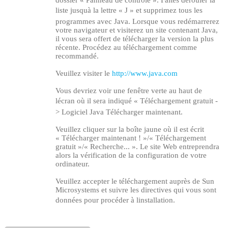
dossier « Panneau de contrôle ». Faites dérouler la
liste jusquà la lettre « J » et supprimez tous les
programmes avec Java. Lorsque vous redémarrerez
votre navigateur et visiterez un site contenant Java,
il vous sera offert de télécharger la version la plus
récente. Procédez au téléchargement comme
recommandé.
Veuillez visiter le
http://www.java.com
Vous devriez voir une fenêtre verte au haut de
lécran où il sera indiqué « Téléchargement gratuit -
> Logiciel Java Télécharger maintenant.
Veuillez cliquer sur la boîte jaune où il est écrit
« Télécharger maintenant ! »/« Téléchargement
gratuit »/« Recherche... ». Le site Web entreprendra
alors la vérification de la configuration de votre
ordinateur.
120
Veuillez accepter le téléchargement auprès de Sun
Microsystems et suivre les directives qui vous sont
données pour procéder à linstallation.